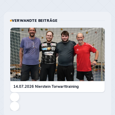
VERWANDTE BEITRÄGE
28.
Tor
14.07.2026 Nierstein Torwarttraining