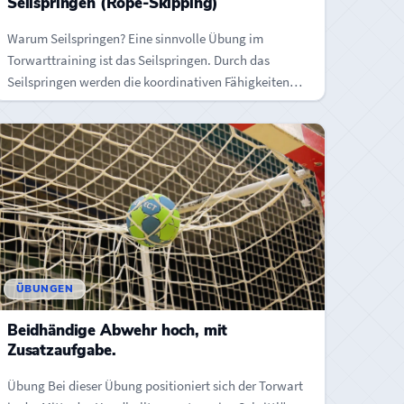
Seilspringen (Rope-Skipping)
Warum Seilspringen? Eine sinnvolle Übung im
Torwarttraining ist das Seilspringen. Durch das
Seilspringen werden die koordinativen Fähigkeiten
enorm verbessert, ebenso…
ÜBUNGEN
Beidhändige Abwehr hoch, mit
Zusatzaufgabe.
Übung Bei dieser Übung positioniert sich der Torwart