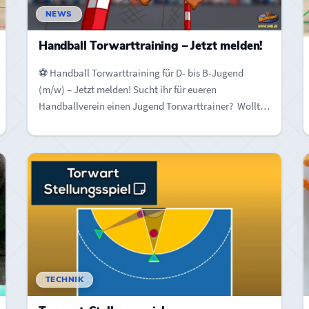
NEWS
Handball Torwarttraining – Jetzt melden!
⚽️ Handball Torwarttraining für D- bis B-Jugend
(m/w) – Jetzt melden! Sucht ihr für eueren
Handballverein einen Jugend Torwarttrainer? Wollt…
TECHNIK