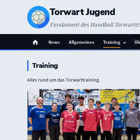
Torwart Jugend
Fundament des Handball Torwarttr
News
Allgemeines
Training
Üb
Training
Alles rund um das Torwarttraining.