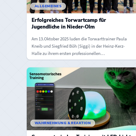
ALLGEMEINES
Erfolgreiches Torwartcamp für
Jugendliche in Nieder-Olm
Am 13.Oktober 2025 luden die Torwarttrainer Paula
Kneib und Siegfried Böh (Siggi) in der Heinz-Kerz-
Halle zu ihrem ersten professionellen
Torwarttraining…
WAHRNEHMUNG & REAKTION