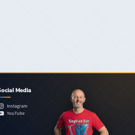
Social Media
Instagram
YouTube