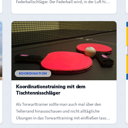
Federballschläger. Der Federball wird, in der Luft hin
und her…
KOORDINATION
Koordinationstraining mit dem
Tischtennisschläger
Als Torwarttrainer sollte man auch mal über den
Tellerrand hinausschauen und nicht alltägliche
Übungen in das Torwarttraining mit einfließen lassen.
…