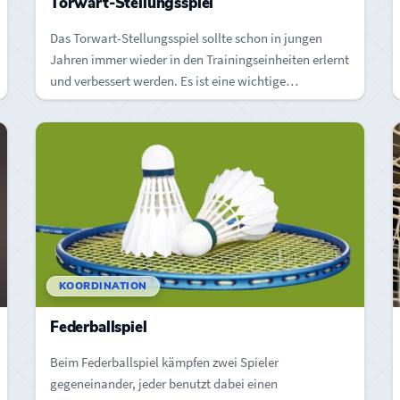
Torwart-Stellungsspiel
Das Torwart-Stellungsspiel sollte schon in jungen
Jahren immer wieder in den Trainingseinheiten erlernt
und verbessert werden. Es ist eine wichtige…
KOORDINATION
Federballspiel
Beim Federballspiel kämpfen zwei Spieler
gegeneinander, jeder benutzt dabei einen