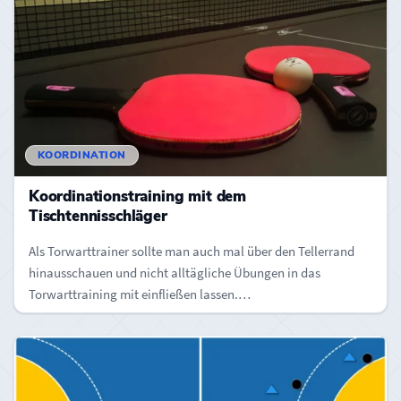
KOORDINATION
Koordinationstraining mit dem
Tischtennisschläger
Als Torwarttrainer sollte man auch mal über den Tellerrand
hinausschauen und nicht alltägliche Übungen in das
Torwarttraining mit einfließen lassen.…