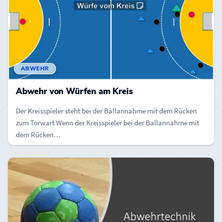
ABWEHR
Abwehr von Würfen am Kreis
Der Kreisspieler steht bei der Ballannahme mit dem Rücken
zum Torwart Wenn der Kreisspieler bei der Ballannahme mit
dem Rücken…